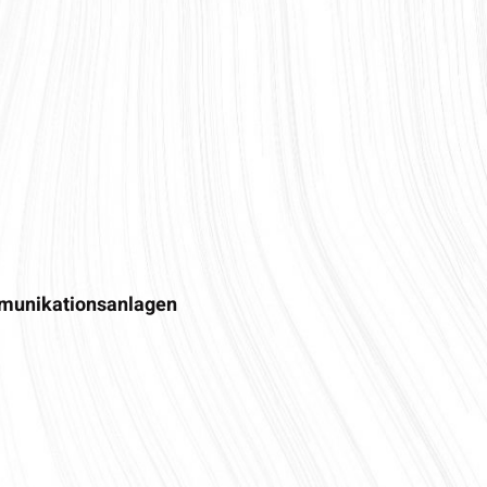
mmunikationsanlagen