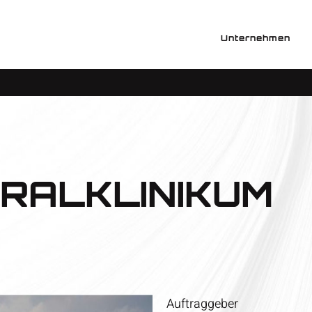
Unternehmen
RALKLINIKUM
Auftraggeber