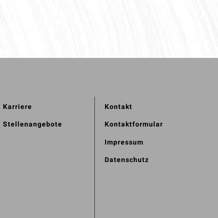
Karriere
Kontakt
Stellenangebote
Kontaktformular
Impressum
Datenschutz