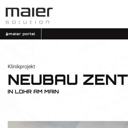
maier portal
Klinikprojekt
NEUBAU ZENT
IN
LOHR AM MAIN