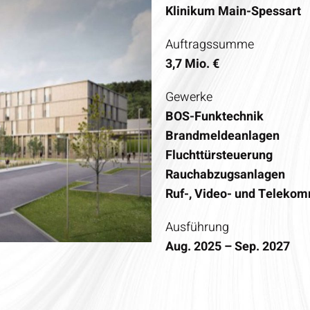
Klinikum Main-Spessart​
Auftragssumme
3,7 Mio. €
Gewerke
BOS-Funktechnik
Brandmeldeanlagen
Fluchttürsteuerung
Rauchabzugsanlagen
Ruf-, Video- und Teleko
Ausführung
Aug. 2025 – Sep. 2027