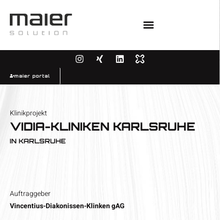
maier portal
Klinikprojekt
VIDIA-KLINIKEN KARLSRUHE
IN
KARLSRUHE
Auftraggeber
Vincentius-Diakonissen-Klinken gAG