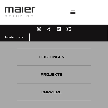
maier portal
UNTERNEHMEN
LEISTUNGEN
PROJEKTE
KARRIERE