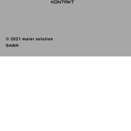
KONTAKT
© 2021 maier solution
GmbH