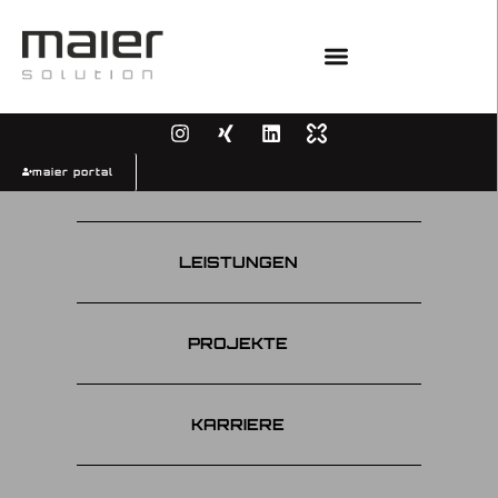
maier portal
UNTERNEHMEN
LEISTUNGEN
PROJEKTE
KARRIERE