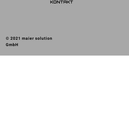
KONTAKT
© 2021 maier solution
GmbH